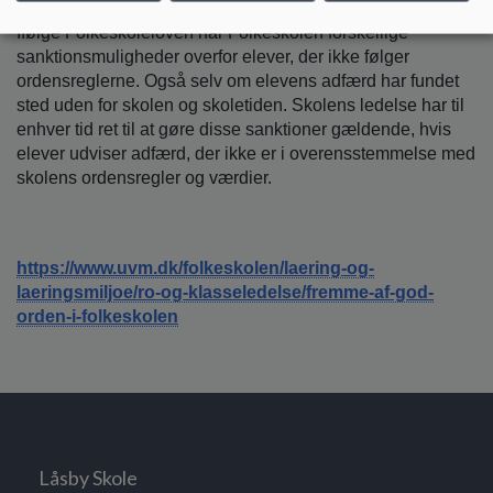
Ifølge Folkeskoleloven har Folkeskolen forskellige
sanktionsmuligheder overfor elever, der ikke følger
ordensreglerne. Også selv om elevens adfærd har fundet
sted uden for skolen og skoletiden. Skolens ledelse har til
enhver tid ret til at gøre disse sanktioner gældende, hvis
elever udviser adfærd, der ikke er i overensstemmelse med
skolens ordensregler og værdier.
https://www.uvm.dk/folkeskolen/laering-og-
laeringsmiljoe/ro-og-klasseledelse/fremme-af-god-
orden-i-folkeskolen
Låsby Skole