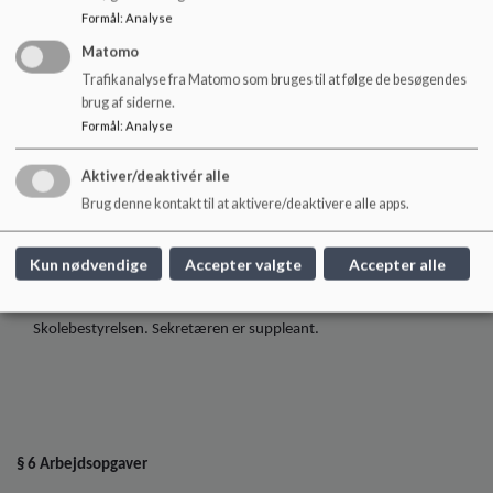
Formål
:
Analyse
Matomo
§ 5 Organisering
Trafikanalyse fra Matomo som bruges til at følge de besøgendes
brug af siderne.
Formål
:
Analyse
Elevrådet vælger en formand, en næstformand og en sekretær.
Aktiver/deaktivér alle
Formanden, næstformanden og sekretæren fungerer som
Brug denne kontakt til at aktivere/deaktivere alle apps.
forretningsudvalg
Forretningsudvalget kan bortvise deltagere, der forstyrrer mødet.
Sker det gentagne gange, kan repræsentanten udelukkes fra
Kun nødvendige
Accepter valgte
Accepter alle
møderne, og suppleanten går ind som repræsentant.
Formanden og næstformanden er elevrådets repræsentanter i
Skolebestyrelsen. Sekretæren er suppleant.
§ 6 Arbejdsopgaver