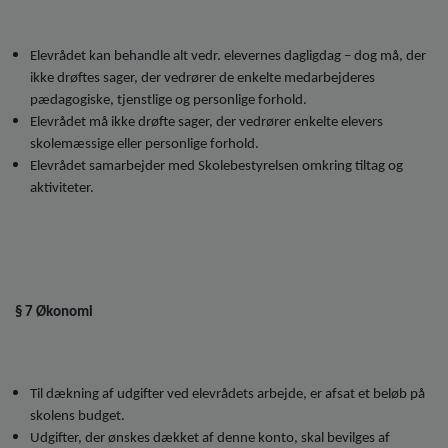
Elevrådet kan behandle alt vedr. elevernes dagligdag – dog må, der
ikke drøftes sager, der vedrører de enkelte medarbejderes
pædagogiske, tjenstlige og personlige forhold.
Elevrådet må ikke drøfte sager, der vedrører enkelte elevers
skolemæssige eller personlige forhold.
Elevrådet samarbejder med Skolebestyrelsen omkring tiltag og
aktiviteter.
§ 7 Økonomi
Til dækning af udgifter ved elevrådets arbejde, er afsat et beløb på
skolens budget.
Udgifter, der ønskes dækket af denne konto, skal bevilges af