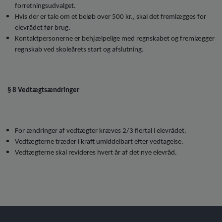
forretningsudvalget.
Hvis der er tale om et beløb over 500 kr., skal det fremlægges for
elevrådet før brug.
Kontaktpersonerne er behjælpelige med regnskabet og fremlægger
regnskab ved skoleårets start og afslutning.
§ 8 Vedtægtsændringer
For ændringer af vedtægter kræves 2/3 flertal i elevrådet.
Vedtægterne træder i kraft umiddelbart efter vedtagelse.
Vedtægterne skal revideres hvert år af det nye elevråd.