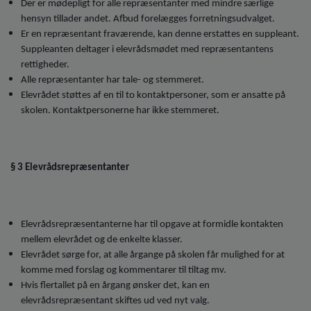
Der er mødepligt for alle repræsentanter med mindre særlige
hensyn tillader andet. Afbud forelægges forretningsudvalget.
Er en repræsentant fraværende, kan denne erstattes en suppleant.
Suppleanten deltager i elevrådsmødet med repræsentantens
rettigheder.
Alle repræsentanter har tale- og stemmeret.
Elevrådet støttes af en til to kontaktpersoner, som er ansatte på
skolen. Kontaktpersonerne har ikke stemmeret.
§ 3 Elevrådsrepræsentanter
Elevrådsrepræsentanterne har til opgave at formidle kontakten
mellem elevrådet og de enkelte klasser.
Elevrådet sørge for, at alle årgange på skolen får mulighed for at
komme med forslag og kommentarer til tiltag mv.
Hvis flertallet på en årgang ønsker det, kan en
elevrådsrepræsentant skiftes ud ved nyt valg.