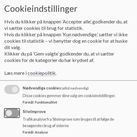
o
Cookieindstillinger
E-mail:
laasbyskole@skanderborg.dk
l
d
Send sikkert til Låsby Skole - HER
Hvis du klikker på knappen ’Accepter alle’, godkender du, at
e
vi sætter cookies til brug for statistik.
t
Hvis du klikker på knappen ’Kun nødvendige,’ sætter vi ikke
cookies til statistik – vi benytter dog en cookie for at huske
Ved kontakt til skolen bedes nedenstående
dit valg.
retningslinjer følges:
Klikker du på ’Gem valgte’ godkender du, at vi sætter
cookies for de kategorier du har krydset af.
Kontakt først klassens lærere eller elevens kontaktlærer på
AULA
Læs mere i
cookiepolitik
.
Kontakt derefter den leder, der har ansvar for den afdeling
eleven går i (se nedenfor). Benyt AULA eller ring i særlige
Nødvendige cookies
(altid nødvendig)
tilfælde direkte til skolen
Disse cookies gemmer dine valg om cookieindstillinger.
Formål
:
Funktionalitet
SiteImprove
Skolens ledelsen
Trafikanalyse fra Siteimprove som bruges til at følge de
besøgendes brug af siderne
Skoleleder Jesper Frandsen
Formål
:
Analyse
viceskoleleder Anette Weldingh