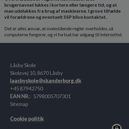
brugernavnet lukkes i kortere eller længere tid, og at
man udelukkes fra brug af maskinerne. I grove tilfælde
vil forældrene og eventuelt SSP blive kontaktet.
Det er alles ansvar, at ovenstående regler overholdes, så
computerne fungerer, og vi fortsat har adgang til Internettet.
Låsby Skole
Skolevej 10, 8670 Låsby
laasbyskole@skanderborg.dk
+45 87942750
EAN NR.
5798005707301
Sitemap
Cookie politik